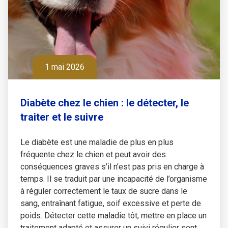
1 mai 2026
Diabète chez le chien : le détecter, le
traiter et le suivre
Le diabète est une maladie de plus en plus
fréquente chez le chien et peut avoir des
conséquences graves s’il n’est pas pris en charge à
temps. Il se traduit par une incapacité de l’organisme
à réguler correctement le taux de sucre dans le
sang, entraînant fatigue, soif excessive et perte de
poids. Détecter cette maladie tôt, mettre en place un
traitement adapté et assurer un suivi régulier sont