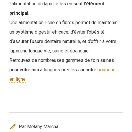
l’alimentation du lapin, elles en sont
l'élément
principal
.
Une alimentation riche en fibres permet de maintenir
un système digestif efficace, d’éviter l’obésité,
d’assurer l’usure dentaire naturelle, et d’offrir à votre
lapin une longue vie, saine et épanouie.
Retrouvez de nombreuses gammes de foin saines
pour votre ami à longues oreilles sur notre
boutique
en ligne
.
edit
Par Mélany Marchal