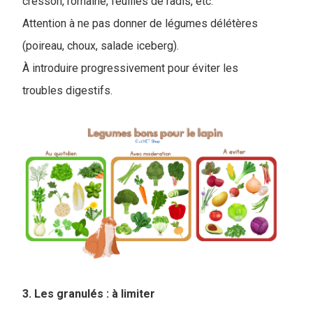
cresson, romaine, feuilles de radis, etc.
Attention à ne pas donner de légumes délétères
(poireau, choux, salade iceberg).
À introduire progressivement pour éviter les
troubles digestifs.
3. Les granulés : à limiter