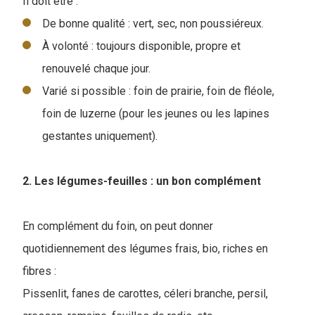
I
l doit être :
De bonne qualité : vert, sec, non poussiéreux.
À volonté : toujours disponible, propre et
renouvelé chaque jour.
Varié si possible : foin de prairie, foin de fléole,
foin de luzerne (pour les jeunes ou les lapines
gestantes uniquement).
2. Les légumes-feuilles : un bon complément
En complément du foin, on peut donner
quotidiennement des légumes frais, bio, riches en
fibres :
Pissenlit, fanes de carottes, céleri branche, persil,