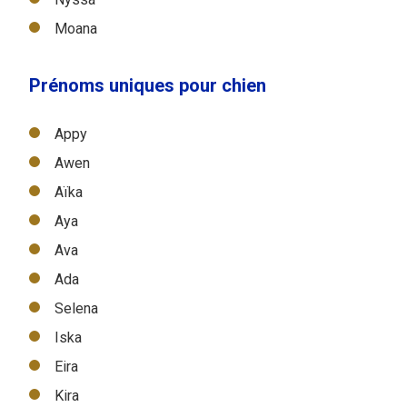
Moana
Prénoms uniques pour chien
Appy
Awen
Aïka
Aya
Ava
Ada
Selena
Iska
Eira
Kira