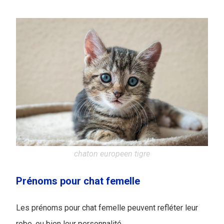
chaton europeen tigre
Prénoms pour chat femelle
Les prénoms pour chat femelle peuvent refléter leur
robe, ou bien leur personnalité.