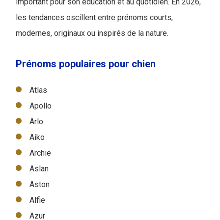
important pour son éducation et au quotidien. En 2026,
les tendances oscillent entre prénoms courts,
modernes, originaux ou inspirés de la nature.
Prénoms populaires pour chien
Atlas
Apollo
Arlo
Aiko
Archie
Aslan
Aston
Alfie
Azur