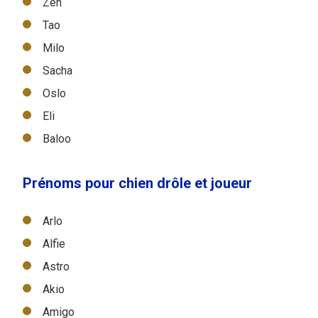
Zen
Tao
Milo
Sacha
Oslo
Eli
Baloo
Prénoms pour chien drôle et joueur
Arlo
Alfie
Astro
Akio
Amigo