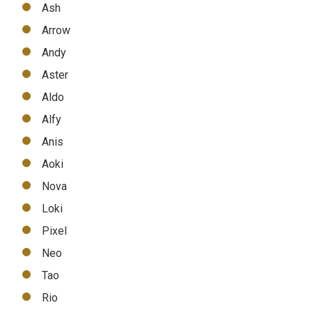
Ash
Arrow
Andy
Aster
Aldo
Alfy
Anis
Aoki
Nova
Loki
Pixel
Neo
Tao
Rio