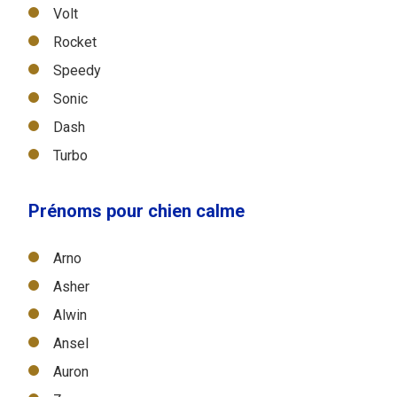
Volt
Rocket
Speedy
Sonic
Dash
Turbo
Prénoms pour chien calme
Arno
Asher
Alwin
Ansel
Auron