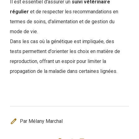
Il est essentiel d'assurer un
suivi
vétérinaire
régulier
et de respecter les recommandations en
termes de soins, d'alimentation et de gestion du
mode de vie.
Dans les cas où la génétique est impliquée, des
tests permettent d'orienter les choix en matière de
reproduction, offrant un espoir pour limiter la
propagation de la maladie dans certaines lignées.
edit
Par Mélany Marchal