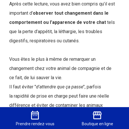
Après cette lecture, vous avez bien compris qu’il est
important d’
observer tout changement dans le
comportement ou l’apparence de votre chat
tels
que la perte d’appétit, la léthargie, les troubles
digestifs, respiratoires ou cutanés.
Vous êtes le plus à même de remarquer un
changement chez votre animal de compagnie et de
ce fait, de lui sauver la vie.
Il faut éviter "
d'attendre que ça passe
", parfois
la rapidité de prise en charge peut faire une réelle
différence et éviter de contaminer les animaux
date_range
storefront
environnants.
Prendre
rendez-vous
Boutique
en ligne