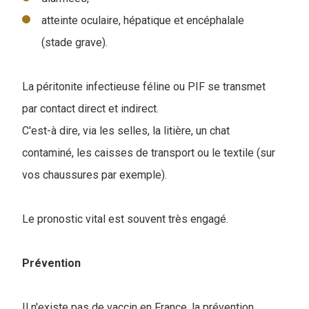
atteinte oculaire, hépatique et encéphalale
(stade grave).
La péritonite infectieuse féline ou PIF se transmet
par contact direct et indirect.
C'est-à dire, via les selles, la litière, un chat
contaminé, les caisses de transport ou le textile (sur
vos chaussures par exemple).
Le pronostic vital est souvent très engagé.
Prévention
Il n'existe pas de vaccin en France, la prévention