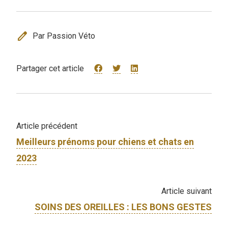
edit
Par Passion Véto
Partager cet article
Article précédent
Meilleurs prénoms pour chiens et chats en
2023
Article suivant
SOINS DES OREILLES : LES BONS GESTES