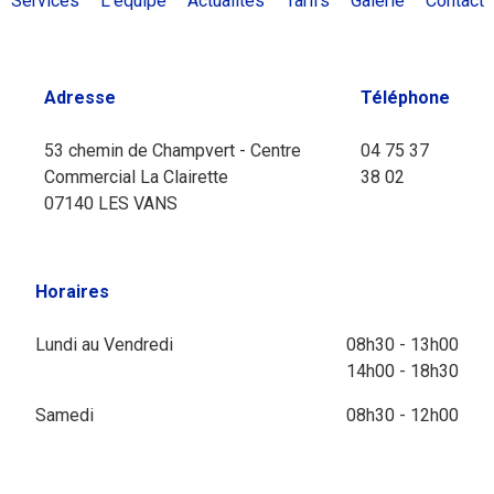
Services
L'équipe
Actualités
Tarifs
Galerie
Contact
Adresse
Téléphone
53 chemin de Champvert - Centre
04 75 37
Commercial La Clairette
38 02
07140 LES VANS
Horaires
Lundi au Vendredi
08h30 - 13h00
14h00 - 18h30
Samedi
08h30 - 12h00