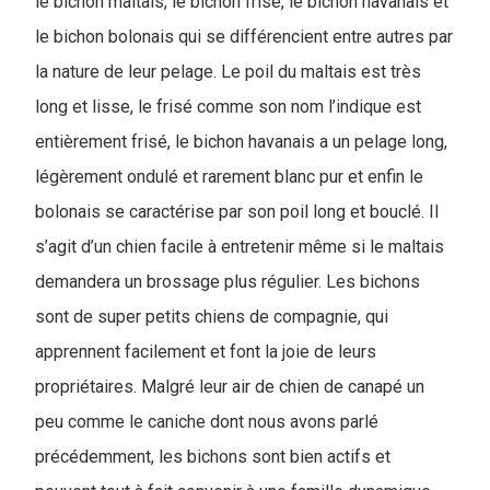
le bichon maltais, le bichon frisé, le bichon havanais et
le bichon bolonais qui se différencient entre autres par
la nature de leur pelage. Le poil du maltais est très
long et lisse, le frisé comme son nom l’indique est
entièrement frisé, le bichon havanais a un pelage long,
légèrement ondulé et rarement blanc pur et enfin le
bolonais se caractérise par son poil long et bouclé. Il
s’agit d’un chien facile à entretenir même si le maltais
demandera un brossage plus régulier. Les bichons
sont de super petits chiens de compagnie, qui
apprennent facilement et font la joie de leurs
propriétaires. Malgré leur air de chien de canapé un
peu comme le caniche dont nous avons parlé
précédemment, les bichons sont bien actifs et