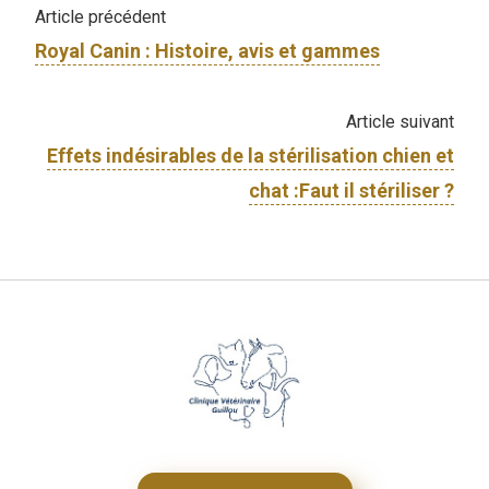
Article précédent
Royal Canin : Histoire, avis et gammes
Article suivant
Effets indésirables de la stérilisation chien et
chat :Faut il stériliser ?