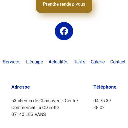
Prendre rendez-vous
Services
L'équipe
Actualités
Tarifs
Galerie
Contact
Adresse
Téléphone
53 chemin de Champvert - Centre
04 75 37
Commercial La Clairette
38 02
07140 LES VANS