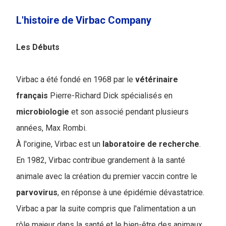
L'histoire de Virbac Company
Les Débuts
Virbac a été fondé en 1968 par le
vétérinaire
français
Pierre-Richard Dick spécialisés en
microbiologie
et son associé pendant plusieurs
années, Max Rombi.
À l'origine, Virbac est un
laboratoire de recherche
.
En 1982, Virbac contribue grandement à la santé
animale avec la création du premier vaccin contre le
parvovirus
, en réponse à une épidémie dévastatrice.
Virbac a par la suite compris que l'alimentation a un
rôle majeur dans la santé et le bien-être des animaux