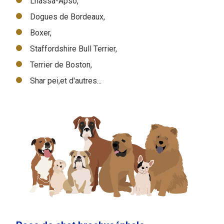
Lhassa-Apso,
Dogues de Bordeaux,
Boxer,
Staffordshire Bull Terrier,
Terrier de Boston,
Shar pei,et d'autres...