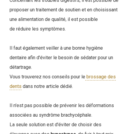
Concernant les troubles digestifs, il est possible de
proposer un traitement de soutien et en choisissant
une alimentation de qualité, il est possible
de réduire les symptômes.
I
l faut également veiller à une bonne hygiène
dentaire afin d'éviter le besoin de sédater pour un
détartrage.
Vous trouverez nos conseils pour le
brossage des
dents
dans notre article dédié.
Il n'est pas possible de prévenir les déformations
associées au syndrôme brachycéphale.
La seule solution est d'éviter de choisir des