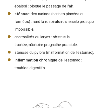
épaissi : bloque le passage de l'air,
sténose
des narines (narines pincées ou
fermées) : rend la respiratoires nasale presque
impossible,
anormalités du larynx : obstrue la
trachée,mâchoire prognathe possible,
sténose du pylore (malformation de l'estomac),
inflammation
chronique
de l'estomac :
troubles digestifs.