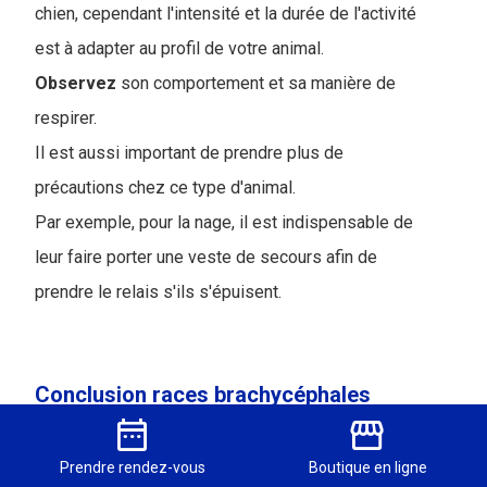
chien, cependant l'intensité et la durée de l'activité
est à adapter au profil de votre animal.
Observez
son comportement et sa manière de
respirer.
Il est aussi important de prendre plus de
précautions chez ce type d'animal.
Par exemple, pour la nage, il est indispensable de
leur faire porter une veste de secours afin de
prendre le relais s'ils s'épuisent.
Conclusion races brachycéphales
date_range
storefront
Maintenant, vous avez conscience
Prendre
rendez-vous
Boutique
en ligne