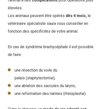
l'animal à des
complications
post opératoire plus
élevées.
Les animaux peuvent être opérés
dès 4 mois,
le
vétérinaire spécialiste saura vous conseiller en
fonction des spécificités de votre animal.
En cas de syndrôme brachycéphale il est possible
de faire :
une résection du voile du
palais (staphylectomie),
une ablation des saccules du larynx,
une reformation des narines (rhinoplastie).