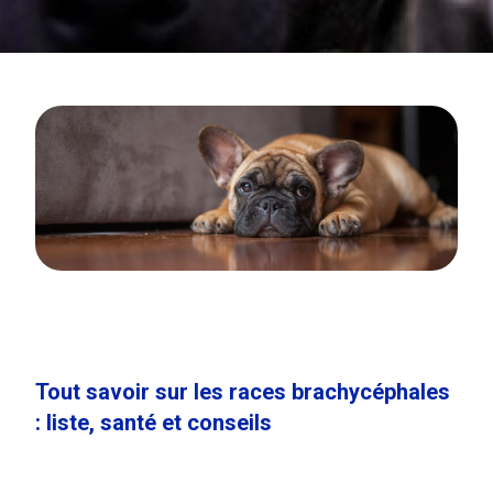
Tout savoir sur les races brachycéphales
: liste, santé et conseils