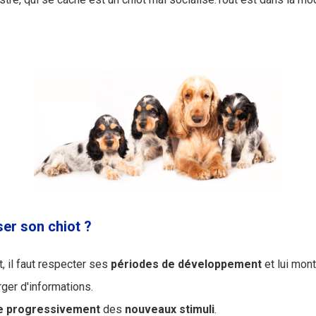
er son chiot ?
t, il faut respecter ses
périodes de développement
et lui mo
ger d'informations.
e
progressivement
des
nouveaux
stimuli
.