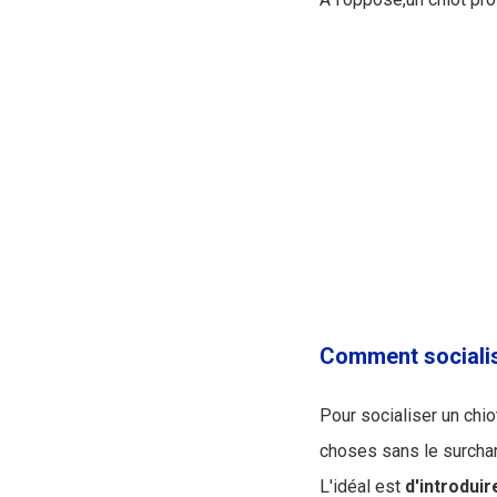
Comment socialis
Pour socialiser un chio
choses sans le surchar
L'idéal est
d'introduir