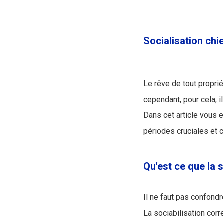
Socialisation chie
Le rêve de tout proprié
cependant, pour cela, i
Dans cet article vous e
périodes cruciales et
Qu'est ce que la s
Il ne faut pas confond
La sociabilisation corr