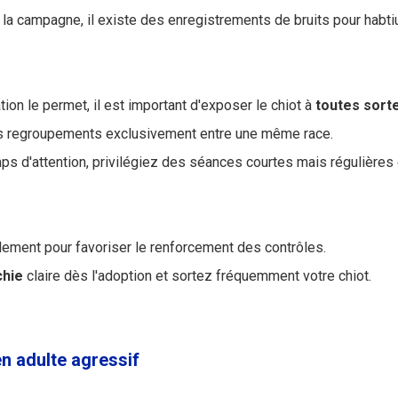
 la campagne, il existe des enregistrements de bruits pour habti
tion le permet, il est important d'exposer le chiot à
toutes sort
les regroupements exclusivement entre une même race.
ps d'attention, privilégiez des séances courtes mais régulières 
illement pour favoriser le renforcement des contrôles.
chie
claire dès l'adoption et sortez fréquemment votre chiot.
en adulte agressif