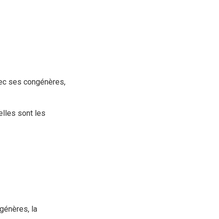
avec ses congénères,
elles sont les
génères, la