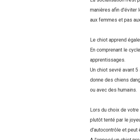
manières afin d'éviter
aux femmes et pas au
Le chiot apprend égal
En comprenant le cycl
apprentissages.
Un chiot sevré avant 5
donne des chiens dang
ou avec des humains.
Lors du choix de votre 
plutôt tenté par le joy
d'autocontrôle et peut ê
A l'opposé,un chiot pro