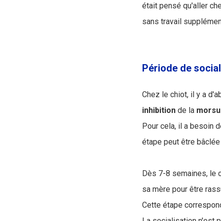
était pensé qu'aller ch
sans travail supplément
Période de social
Chez le chiot, il y a d
inhibition
de la
morsu
Pour cela, il a besoin
étape peut être bâclée
Dès 7-8 semaines, le
sa mère pour être rass
Cette étape correspond
La socialisation n'est p