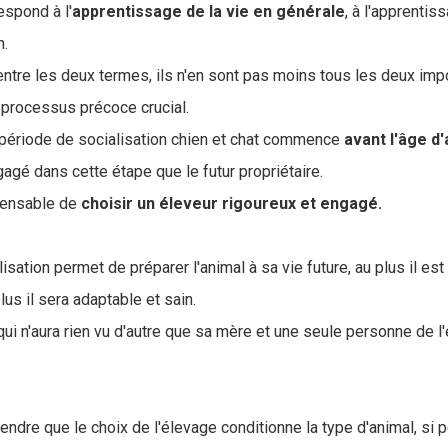
respond à l'
apprentissage de la vie en générale
, à l'apprentis
n.
 entre les deux termes, ils n'en sont pas moins tous les deux imp
n processus précoce crucial.
a période de socialisation chien et chat commence
avant l'âge d'
agé dans cette étape que le futur propriétaire.
ispensable de
choisir un éleveur rigoureux et engagé.
isation permet de préparer l'animal à sa vie future, au plus il es
lus il sera adaptable et sain.
qui n'aura rien vu d'autre que sa mère et une seule personne de l
endre que le choix de l'élevage conditionne la type d'animal, si 