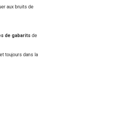
uer aux bruits de
es de gabarits
de
et toujours dans la