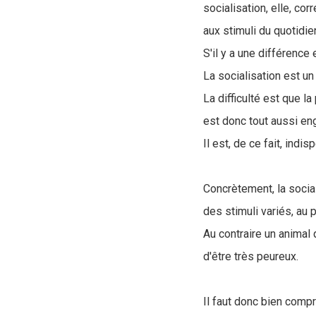
socialisation, elle, cor
aux stimuli du quotidie
S'il y a une différence
La socialisation est u
La difficulté est que l
est donc tout aussi eng
Il est, de ce fait, ind
Concrètement, la social
des stimuli variés, au p
Au contraire un animal 
d'être très peureux.
Il faut donc bien compr