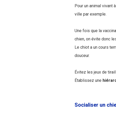
Pour un animal vivant à
ville par exemple.
Une fois que la vaccina
chien, on évite donc 
Le chiot a un cours tem
douceur.
Évitez les jeux de tira
Établissez une
hiérar
Socialiser un chi