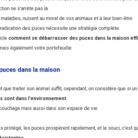
ion ne s'arrête pas là.
 maladies, nuisent au moral de vos animaux et à leur bien-être.
'éradication des puces nécessite une stratégie complète.
icle
comment se débarrasser des puces dans la maison ef
ais également votre portefeuille.
puces dans la maison
que traiter son animal suffit, cependant, on considère que si un
s sont dans l'environnement
.
 couchage mais aussi dans son espace de vie.
as protégé, les puces prospèrent rapidement, et le souci, c'est 
ésistantes
.