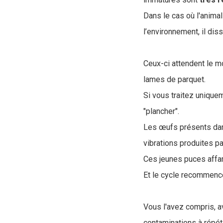
Dans le cas où l'anima
l’environnement, il di
Ceux-ci attendent le m
lames de parquet.
Si vous traitez uniquem
"plancher".
Les œufs présents dan
vibrations produites pa
Ces jeunes puces affa
Et le cycle recommenc
Vous l'avez compris, 
contaminations à répét