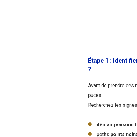
Étape 1 : Identif
?
Avant de prendre des m
puces.
Recherchez les signes 
démangeaisons
petits
points
noir