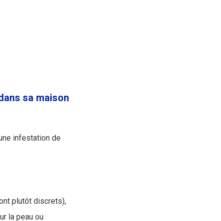
s dans sa maison
ne infestation de
t plutôt discrets),
ur la peau ou