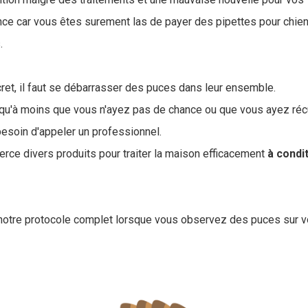
ce car vous êtes surement las de payer des pipettes pour chiens
.
ret, il faut se débarrasser des puces dans leur ensemble.
 qu'à moins que vous n'ayez pas de chance ou que vous ayez ré
 besoin d'appeler un professionnel.
erce divers produits pour traiter la maison efficacement
à
condit
notre protocole complet lorsque vous observez des puces sur vo