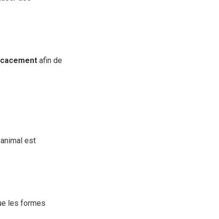
ficacement
afin de
 animal est
que les formes