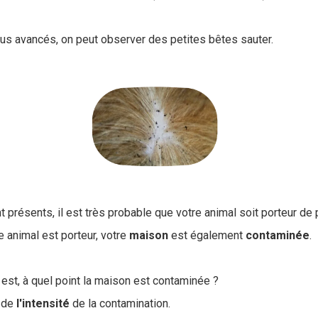
lus avancés, on peut observer des petites bêtes sauter.
présents, il est très probable que votre animal soit porteur de
 animal est porteur, votre
maison
est également
contaminée
.
 est, à quel point la maison est contaminée ?
 de
l'intensité
de la contamination.