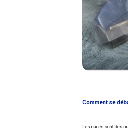
Comment se débar
Les puces sont des pet