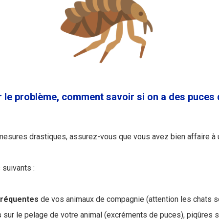
ier le problème, comment savoir si on a des puce
esures drastiques, assurez-vous que vous avez bien affaire à u
suivants :
fréquentes
de vos animaux de compagnie (attention les chats son
s
sur le pelage de votre animal (excréments de puces), piqûres s