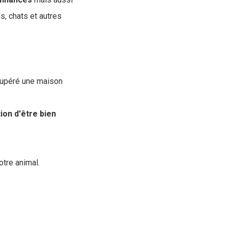
, chats et autres
cupéré une maison
ion d'être bien
tre animal.