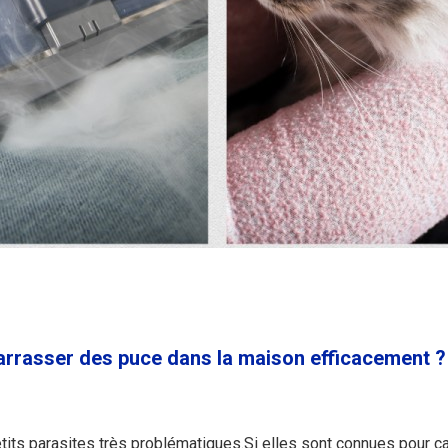
rasser des puce dans la maison efficacement ?
its parasites très problématiques.Si elles sont connues pour c