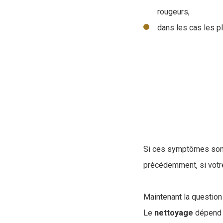
rougeurs,
dans les cas les p
Si ces symptômes sont 
précédemment, si votre
Maintenant la question
Le
nettoyage
dépend