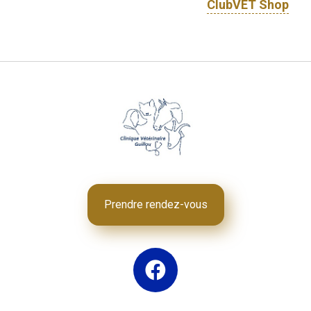
ClubVET Shop
Prendre rendez-vous