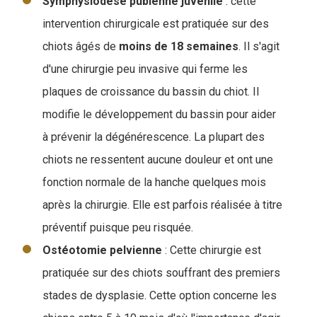
Symphysiodèse
pubienne
juvénile
: cette
intervention chirurgicale est pratiquée sur des
chiots âgés de
moins de 18 semaines
. Il s'agit
d'une chirurgie peu invasive qui ferme les
plaques de croissance du bassin du chiot. Il
modifie le développement du bassin pour aider
à prévenir la dégénérescence. La plupart des
chiots ne ressentent aucune douleur et ont une
fonction normale de la hanche quelques mois
après la chirurgie. Elle est parfois réalisée à titre
préventif puisque peu risquée.
Ostéotomie
pelvienne
: Cette chirurgie est
pratiquée sur des chiots souffrant des premiers
stades de dysplasie. Cette option concerne les