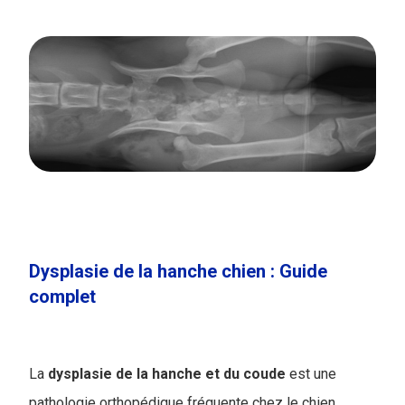
Dysplasie de la hanche chien : Guide
complet
La
dysplasie de la hanche et du coude
est une
pathologie orthopédique fréquente chez le chien,