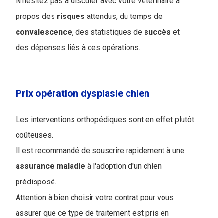
N'hésitez pas à discuter avec votre vétérinaire à
propos des
risques
attendus, du temps de
convalescence
, des statistiques de
succès
et
des dépenses liés à ces opérations.
Prix opération dysplasie chien
Les interventions orthopédiques sont en effet plutôt
coûteuses.
Il est recommandé de souscrire rapidement à une
assurance
maladie
à l'adoption d'un chien
prédisposé.
Attention à bien choisir votre contrat pour vous
assurer que ce type de traitement est pris en