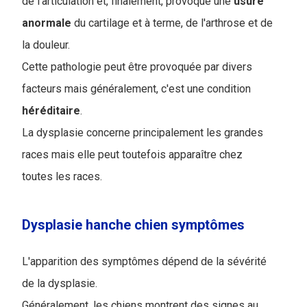
de l'articulation et, finalement, provoque une
usure
anormale
du cartilage et à terme, de l'arthrose et de
la douleur.
Cette pathologie peut être provoquée par divers
facteurs mais généralement, c'est une condition
héréditaire
.
La dysplasie concerne principalement les grandes
races mais elle peut toutefois apparaître chez
toutes les races.
Dysplasie hanche chien symptômes
L'apparition des symptômes dépend de la sévérité
de la dysplasie.
Généralement, les chiens montrent des signes au