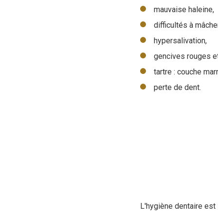
mauvaise haleine,
difficultés à mâcher
hypersalivation,
gencives rouges et
tartre : couche mar
perte de dent.
L'hygiène dentaire est 