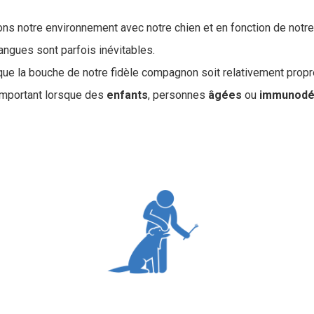
ons notre environnement avec notre chien et en fonction de notr
langues sont parfois inévitables.
 que la bouche de notre fidèle compagnon soit relativement propr
 important lorsque des
enfants
, personnes
âgées
ou
immunodé