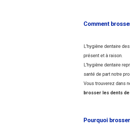
Comment brosser 
L'hygiène dentaire des 
présent et à raison.
L'hygiène dentaire repr
santé de part notre pr
Vous trouverez dans not
brosser les dents de
Pourquoi brosser