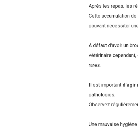
Après les repas, les r
Cette accumulation de
pouvant nécessiter une
A défaut d'avoir un bro
vétérinaire cependant,
rares.
Il est important
d'agir
pathologies.
Observez régulièrement
Une mauvaise hygiène 