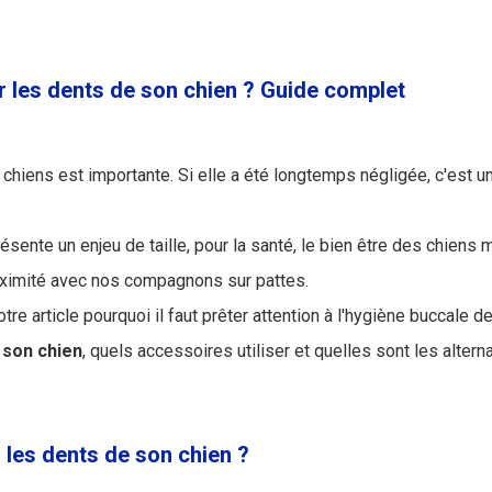
les dents de son chien ? Guide complet
chiens est importante. Si elle a été longtemps négligée, c'est un 
ésente un enjeu de taille, pour la santé, le bien être des chiens 
oximité avec nos compagnons sur pattes.
re article pourquoi il faut prêter attention à l'hygiène buccale d
 son chien
, quels accessoires utiliser et quelles sont les altern
 les dents de son chien ?