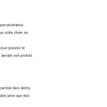
e persévérance.
ue votre chien se
 vous pouvez le
devant son poitrail.
parition des dents,
ulée ainsi que des