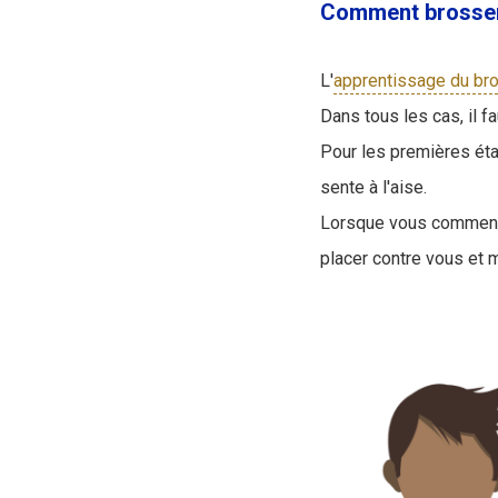
Comment brosser 
L'
apprentissage du br
Dans tous les cas, il f
Pour les premières éta
sente à l'aise.
Lorsque vous commencez
placer contre vous et m