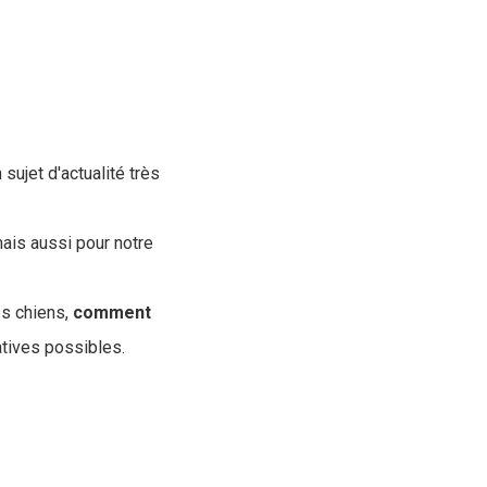
sujet d'actualité très
mais aussi pour notre
es chiens,
comment
atives possibles.