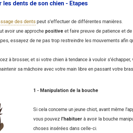
les dents de son chien - Etapes
ossage des dents
peut s'effectuer de différentes manières.
aut avoir une approche
positive
et faire preuve de patience et d
pes, essayez de ne pas trop restreindre les mouvements afin q
 à brosser, et si votre chien à tendance à vouloir s'échapper,
aintenir sa mâchoire avec votre main libre en passant votre bras 
1 - Manipulation de la bouche
Si cela concerne un jeune chiot, avant même l'ap
vous pouvez
l'habituer
à avoir la bouche manip
choses insérées dans celle-ci.