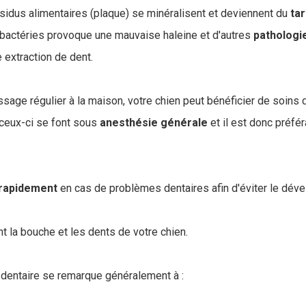
ésidus alimentaires (plaque) se minéralisent et deviennent du
tar
 bactéries provoque une mauvaise haleine et d'autres
pathologi
 extraction de dent.
ssage régulier à la maison, votre chien peut bénéficier de soins 
 ceux-ci se font sous
anesthésie
générale
et il est donc préfér
rapidement
en cas de problèmes dentaires afin d'éviter le dév
 la bouche et les dents de votre chien.
dentaire se remarque généralement à :