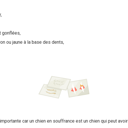
,
 gonflées,
ron ou jaune à la base des dents,
importante car un chien en souffrance est un chien qui peut avoi