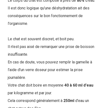
Le corps du chat est composé à près de
80%
d'eau.
Il est donc logique qu'une déshydratation ait des
conséquences sur le bon fonctionnement de
l'organisme.
Le chat est souvent discret, et boit peu.
Il n'est pas aisé de remarquer une prise de boisson
insuffisante.
En cas de doute, vous pouvez remplir la gamelle à
l'aide d'un verre doseur pour estimer la prise
journalière.
Votre chat doit boire en moyenne
40 à 60 ml d'eau
par kilogramme et par jour.
Cela correspond généralement à
250ml
d'eau un