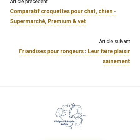
Article précédent
Comparatif croquettes pour chat, chien -
Supermarché, Premium & vet
Article suivant
Friandises pour rongeurs : Leur faire plaisir
sainement