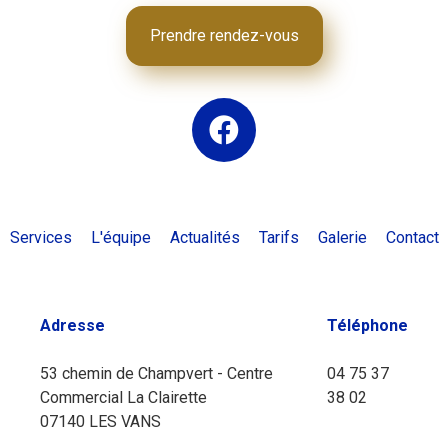
Prendre rendez-vous
Services
L'équipe
Actualités
Tarifs
Galerie
Contact
Adresse
Téléphone
53 chemin de Champvert - Centre
04 75 37
Commercial La Clairette
38 02
07140 LES VANS