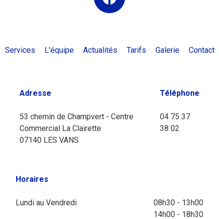
Services
L'équipe
Actualités
Tarifs
Galerie
Contact
Adresse
Téléphone
53 chemin de Champvert - Centre
04 75 37
Commercial La Clairette
38 02
07140 LES VANS
Horaires
Lundi au Vendredi
08h30 - 13h00
14h00 - 18h30