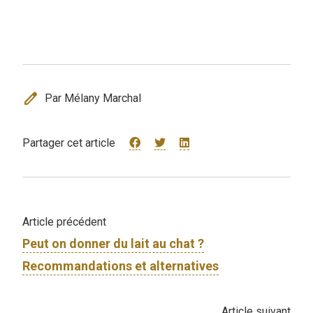
edit
Par Mélany Marchal
Partager cet article
Article précédent
Peut on donner du lait au chat ?
Recommandations et alternatives
Article suivant